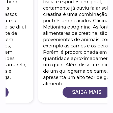
física e esportes em geral,
certamente já ouviu falar sobre ela. A
creatina é uma combinação formada
por três aminoácidos: Glicina,
Metionina e Arginina. As fontes
alimentares de creatina, são
provenientes de animais, como por
exemplo as carnes e os peixes.
Porém, é proporcionada em pouca
quantidade aproximadamente 4g em
um quilo. Além disso, uma ingestão
de um quilograma de carne,
apresenta um alto teor de gordura do
alimento.
SAIBA MAIS