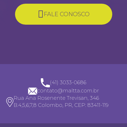
FALE CONOSCO
(41) 3033-0686
contato@maltta.com.br
Rua Ana Rosenente Trevisan, 346
B.4,5,6,7,8 Colombo, PR, CEP: 83411-119