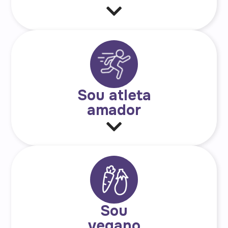
Sou atleta
amador
Sou
vegano