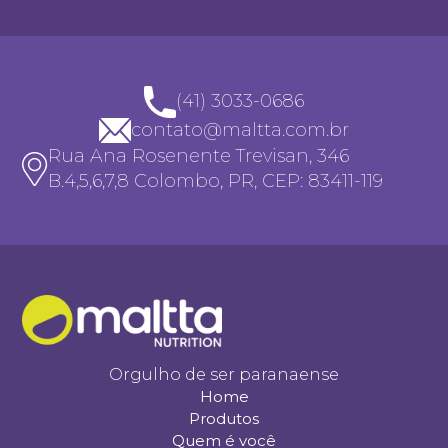
(41) 3033-0686
contato@maltta.com.br
Rua Ana Rosenente Trevisan, 346
B.4,5,6,7,8 Colombo, PR, CEP: 83411-119
Orgulho de ser paranaense
Home
Produtos
Quem é você