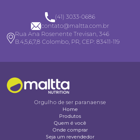
(41) 3033-0686
contato@maltta.com.br
Rua Ana Rosenente Trevisan, 346
B.4,5,6,7,8 Colombo, PR, CEP: 83411-119
Orgulho de ser paranaense
Home
Produtos
Quem é você
Onde comprar
Seja um revendedor