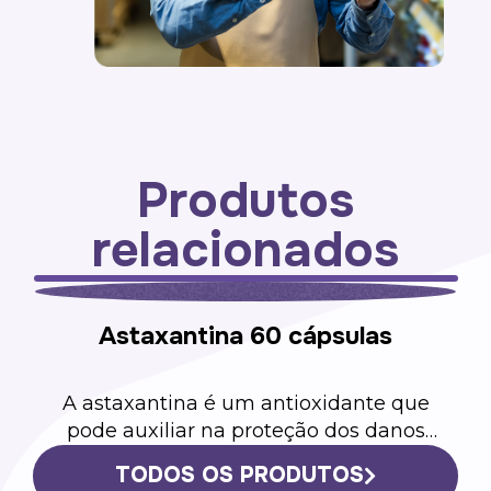
Produtos
relacionados
e
TODOS OS PRODUTOS