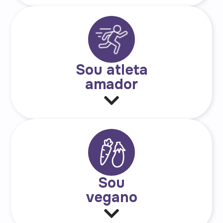
Sou atleta
amador
Sou
vegano