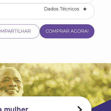
Dados Técnicos
MPARTILHAR
COMPRAR AGORA!
a mulher