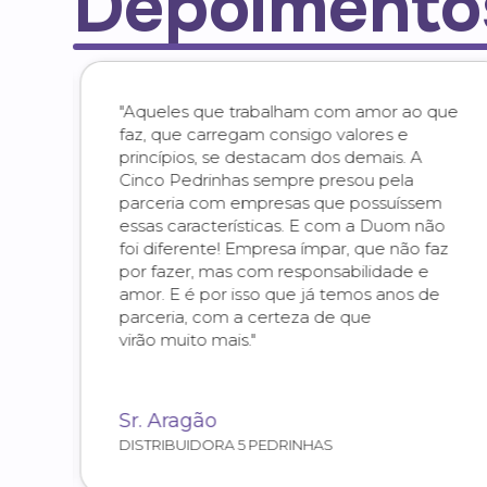
Depoimento
"Aqueles que trabalham com amor ao que
faz, que carregam consigo valores e
a.
princípios, se destacam dos demais. A
dade
Cinco Pedrinhas sempre presou pela
com
parceria com empresas que possuíssem
a
essas características. E com a Duom não
os
foi diferente! Empresa ímpar, que não faz
por fazer, mas com responsabilidade e
amor. E é por isso que já temos anos de
parceria, com a certeza de que
virão muito mais."
Sr. Aragão
DISTRIBUIDORA 5 PEDRINHAS