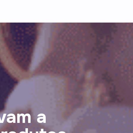
vam a