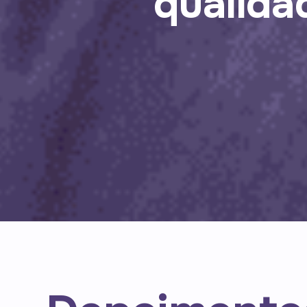
qualida