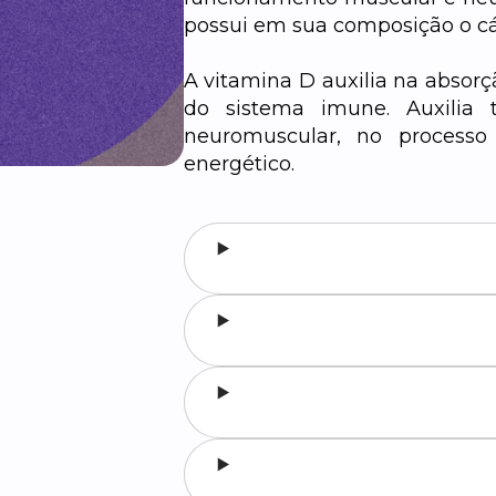
possui em sua composição o cá
A vitamina D auxilia na absorç
do sistema imune.
Auxilia
neuromuscular, no processo
energético.