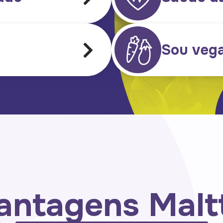
Sou veg
antagens Malt