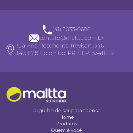
(41) 3033-0686
contato@maltta.com.br
Rua Ana Rosenente Trevisan, 346
B.4,5,6,7,8 Colombo, PR, CEP: 83411-119
Orgulho de ser paranaense
Home
Produtos
Quem é você