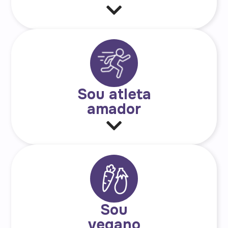
Sou atleta
amador
Sou
vegano