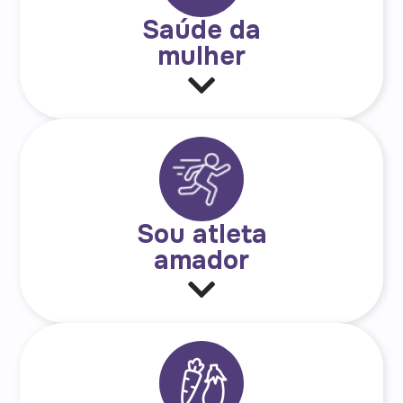
Saúde da
mulher
Sou atleta
amador