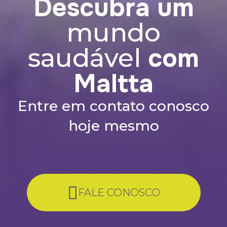
Descubra um
mundo
com
saudável
Maltta
Entre em contato conosco
hoje mesmo
FALE CONOSCO