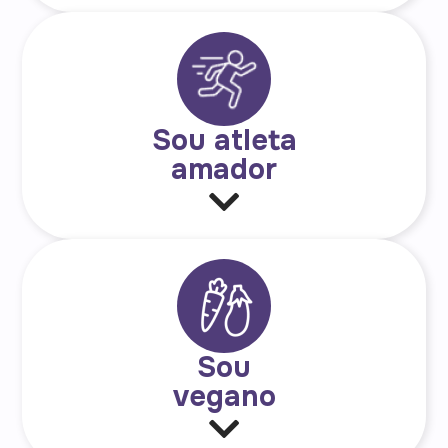
Sou atleta
amador
Sou
vegano