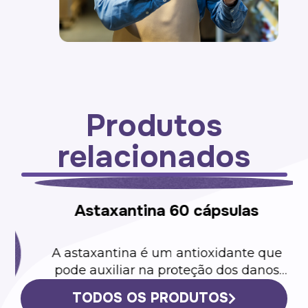
Produtos
relacionados
e
TODOS OS PRODUTOS