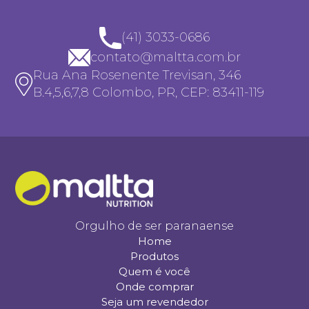
(41) 3033-0686
contato@maltta.com.br
Rua Ana Rosenente Trevisan, 346
B.4,5,6,7,8 Colombo, PR, CEP: 83411-119
Orgulho de ser paranaense
Home
Produtos
Quem é você
Onde comprar
Seja um revendedor