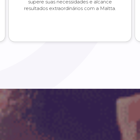
supere suas necessidades e alcance
resultados extraordinários com a Maltta.