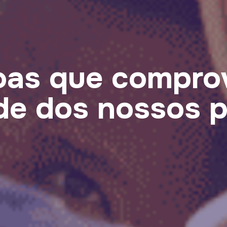
oas que compro
de dos nossos 