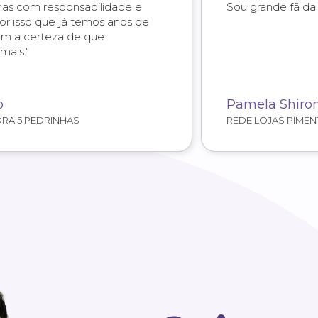
Sou grande fã da Duom!"
Pamela Shiroma
REDE LOJAS PIMENTA ROSA