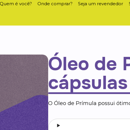
Quem é você?
Onde comprar?
Seja um revendedor
Óleo de 
cápsulas
O Óleo de Prímula possui ótimo