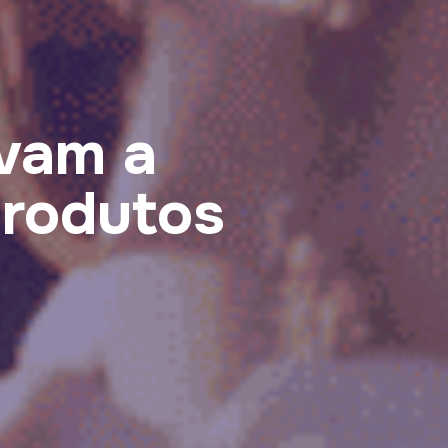
vam a
produtos