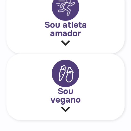
Sou atleta
amador
Sou
vegano