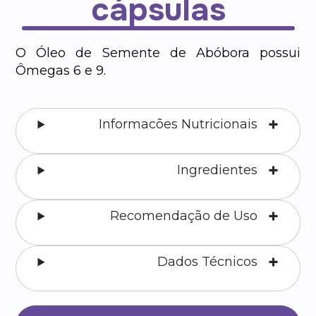
cápsulas
O Óleo de Semente de Abóbora possui
Ômegas 6 e 9.
Informacões Nutricionais
Ingredientes
Recomendação de Uso
Dados Técnicos