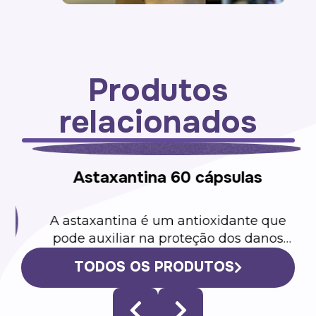
Produtos
relacionados
e
TODOS OS PRODUTOS