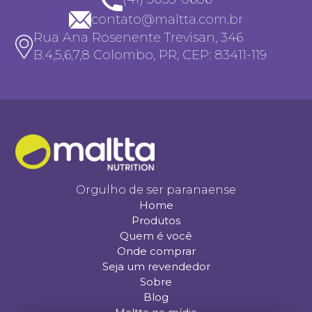
contato@maltta.com.br
Rua Ana Rosenente Trevisan, 346
B.4,5,6,7,8 Colombo, PR, CEP: 83411-119
Orgulho de ser paranaense
Home
Produtos
Quem é você
Onde comprar
Seja um revendedor
Sobre
Blog