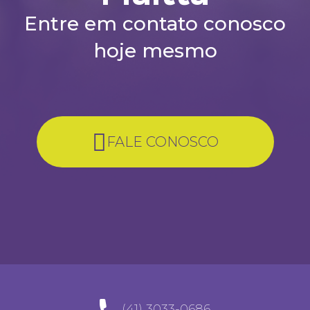
Entre em contato conosco
hoje mesmo
FALE CONOSCO
(41) 3033-0686