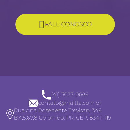
FALE CONOSCO
(41) 3033-0686
contato@maltta.com.br
Rua Ana Rosenente Trevisan, 346
B.4,5,6,7,8 Colombo, PR, CEP: 83411-119