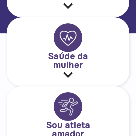
Saúde da
mulher
Sou atleta
amador