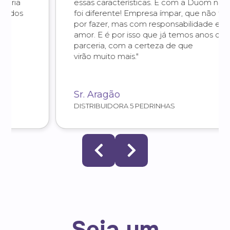
essas características. E com a Duom não
foi diferente! Empresa ímpar, que não faz
por fazer, mas com responsabilidade e
amor. E é por isso que já temos anos de
parceria, com a certeza de que
virão muito mais."
Sr. Aragão
DISTRIBUIDORA 5 PEDRINHAS
Seja um