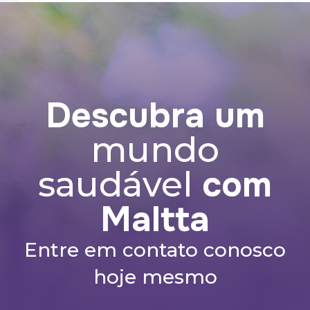
fadiga ocular.
Descubra um
mundo
com
saudável
Maltta
Entre em contato conosco
hoje mesmo