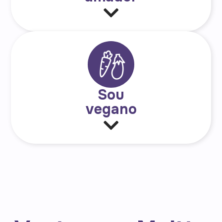
Sou
vegano