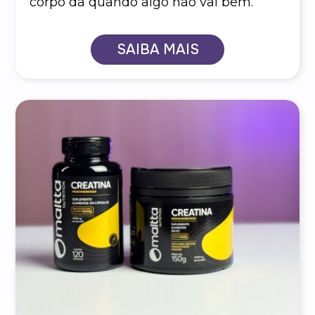
corpo dá quando algo não vai bem.
SAIBA MAIS