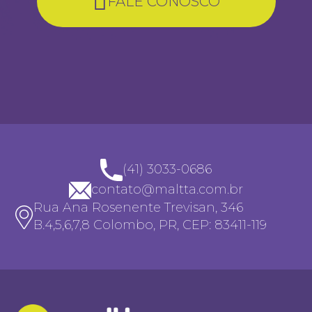
FALE CONOSCO
(41) 3033-0686
contato@maltta.com.br
Rua Ana Rosenente Trevisan, 346
B.4,5,6,7,8 Colombo, PR, CEP: 83411-119