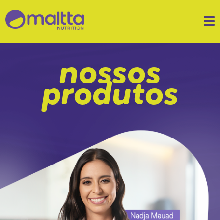
nossos
produtos