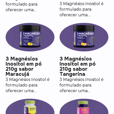
3 Magnésios Inositol é
formulado para
formulado para
oferecer uma
oferecer uma
combinação sinérgica
combinação sinérgica
de três diferentes
de três diferentes
formas de magnésios.
formas de magnésios.
3 Magnésios
3 Magnésios
Inositol em pó
Inositol em pó
210g sabor
210g sabor
Maracujá
Tangerina
3 Magnésios Inositol é
3 Magnésios Inositol é
formulado para
formulado para
oferecer uma
oferecer uma
combinação sinérgica
combinação sinérgica
de três diferentes
de três diferentes
formas de magnésios.
formas de magnésios.