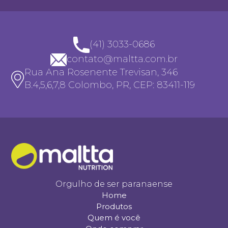
(41) 3033-0686
contato@maltta.com.br
Rua Ana Rosenente Trevisan, 346
B.4,5,6,7,8 Colombo, PR, CEP: 83411-119
Orgulho de ser paranaense
Home
Produtos
Quem é você