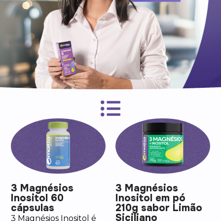
3 Magnésios
3 Magnésios
Inositol 60
Inositol em pó
cápsulas
210g sabor Limão
Siciliano
3 Magnésios Inositol é