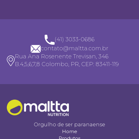
(41) 3033-0686
contato@maltta.com.br
Rua Ana Rosenente Trevisan, 346
B.4,5,6,7,8 Colombo, PR, CEP: 83411-119
Orgulho de ser paranaense
Home
Produtos