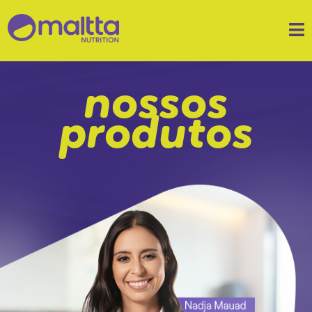
nossos
produtos