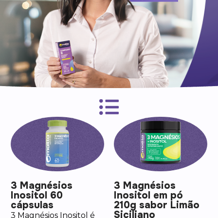
3 Magnésios
3 Magnésios
Inositol 60
Inositol em pó
cápsulas
210g sabor Limão
Siciliano
3 Magnésios Inositol é