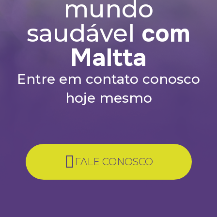
mundo
390mg de Calcio
Elementar.
com
saudável
Maltta
Entre em contato conosco
hoje mesmo
FALE CONOSCO